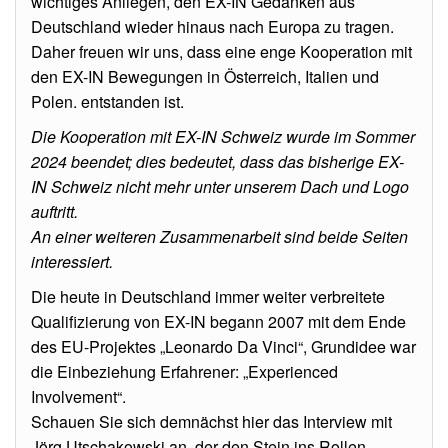
wichtiges Anliegen, den EX-IN Gedanken aus
Deutschland wieder hinaus nach Europa zu tragen.
Daher freuen wir uns, dass eine enge Kooperation mit
den EX-IN Bewegungen in Österreich, Italien und
Polen. entstanden ist.
Die Kooperation mit EX-IN Schweiz wurde im Sommer
2024 beendet; dies bedeutet, dass das bisherige EX-
IN Schweiz nicht mehr unter unserem Dach und Logo
auftritt.
An einer weiteren Zusammenarbeit sind beide Seiten
interessiert.
Die heute in Deutschland immer weiter verbreitete
Qualifizierung von EX-IN begann 2007 mit dem Ende
des EU-Projektes „Leonardo Da Vinci“, Grundidee war
die Einbeziehung Erfahrener: „Experienced
Involvement“.
Schauen Sie sich demnächst hier das Interview mit
Jörg Utschakowski an, der den Stein ins Rollen