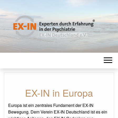
EX-IN
Experten durch Erfahrung in der
Psychiatrie
DEUTSCHLAN
EX-IN in Europa
Europa ist ein zentrales Fundament der EX-IN
Bewegung. Dem Verein EX-IN Deutschland ist es ein