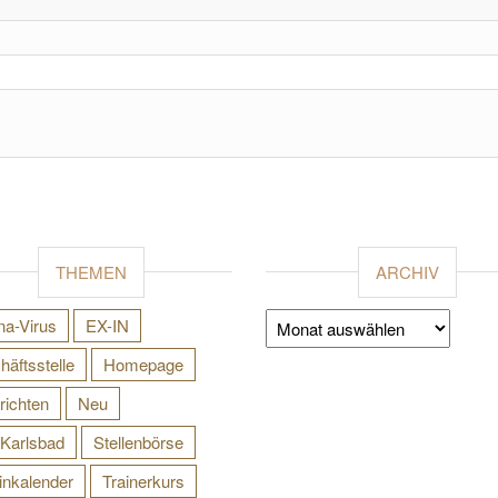
THEMEN
ARCHIV
Archiv
na-Virus
EX-IN
äftsstelle
Homepage
richten
Neu
Karlsbad
Stellenbörse
inkalender
Trainerkurs