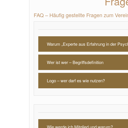
Frag
FAQ – Häufig gestellte Fragen zum Verein
Warum „Experte aus Erfahrung in der Psych
Wer ist wer – Begriffsdefinition
Logo – wer darf es wie nutzen?
Wie werde ich Mitglied und warum?