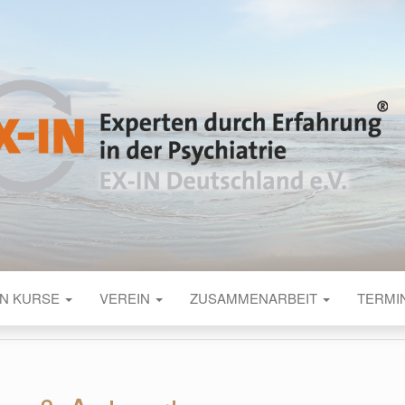
UTSCHLAND
 Psychiatrie
IN KURSE
VEREIN
ZUSAMMENARBEIT
TERMI