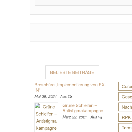
BELIEBTE BEITRÄGE
Broschüre „Implementierung von EX-
Coro
IN“
Mai 29, 2024
Aus
Gesch
Grüne Schleifen –
Nach
Antistigmakampagne
März 22, 2021
Aus
RPK 
Term