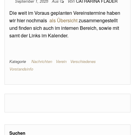
Von
CATHARINA FLADER
September 1, 2025
Aus
Die weit im Voraus geplanten Vereinstermine haben
wir hier nochmals
als Übersicht
zusammengestellt
und finden sich auch im internen Bereich, sowie mit
samt der Links im Kalender.
Kategorie
Nachrichten
Verein
Verschiedenes
Vorstandsinfo
Suchen