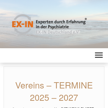
EX-IN
Experten durch Erfahrung in der
Psychiatrie
DEUTSCHLAN
Vereins – TERMINE
2025 – 2027