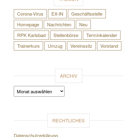
Corona-Virus
EX-IN
Geschäftsstelle
Homepage
Nachrichten
Neu
RPK Karlsbad
Stellenbörse
Terminkalender
Trainerkurs
Umzug
Vereinssitz
Vorstand
ARCHIV
Archiv
RECHTLICHES
Datenschutzerklärung