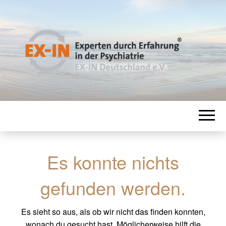
EX-IN
Experten durch Erfahrung in der
Psychiatrie
DEUTSCHLAN
Es konnte nichts
gefunden werden.
Es sieht so aus, als ob wir nicht das finden konnten,
wonach du gesucht hast. Möglicherweise hilft die