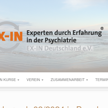
UTSCHLAND
 Psychiatrie
IN KURSE
VEREIN
ZUSAMMENARBEIT
TERMI