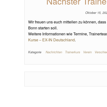
Nächster Traine
Oktober 15, 20
Wir freuen uns euch mitteilen zu können, dass
Bonn starten soll.
Weitere Informationen wie Termine, Trainerte
Kurse – EX-IN Deutschland
.
Kategorie
Nachrichten
Trainerkurs
Verein
Verschi