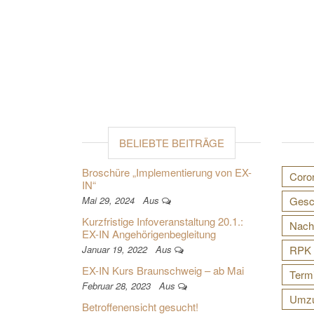
BELIEBTE BEITRÄGE
Broschüre „Implementierung von EX-
Coro
IN“
Mai 29, 2024
Aus
Gesch
Kurzfristige Infoveranstaltung 20.1.:
Nach
EX-IN Angehörigenbegleitung
Januar 19, 2022
Aus
RPK 
EX-IN Kurs Braunschweig – ab Mai
Term
Februar 28, 2023
Aus
Umz
Betroffenensicht gesucht!