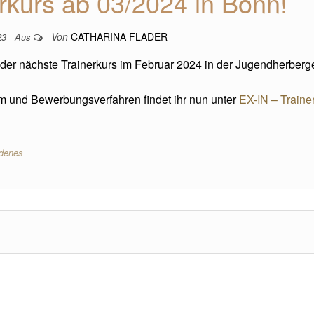
rkurs ab 03/2024 in Bonn!
Von
CATHARINA FLADER
23
Aus
 der nächste Trainerkurs im Februar 2024 in der Jugendherberg
am und Bewerbungsverfahren findet ihr nun unter
EX-IN – Trainer
edenes